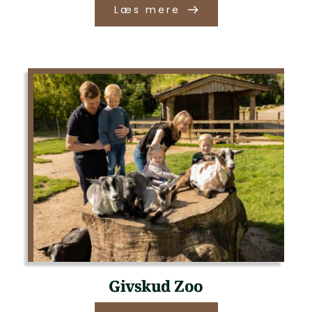
Læs mere
Givskud Zoo