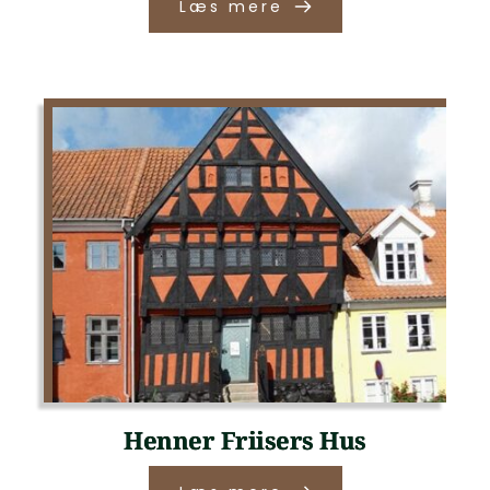
Læs mere
Henner Friisers Hus