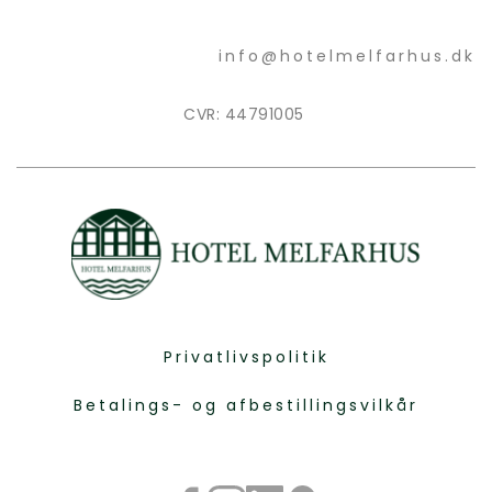
info@hotelmelfarhus.dk
CVR: 44791005 
Privatlivspolitik
Betalings- og afbestillingsvilkår