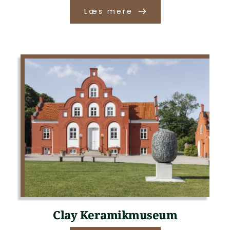
Læs mere
Clay Keramikmuseum