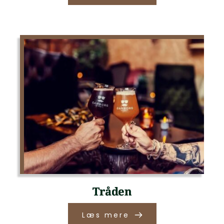
Tråden
Læs mere