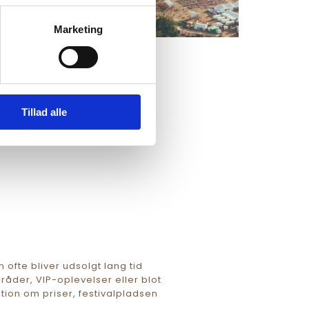
Marketing
Tillad alle
 ofte bliver udsolgt lang tid 
åder, VIP-oplevelser eller blot 
ion om priser, festivalpladsen 