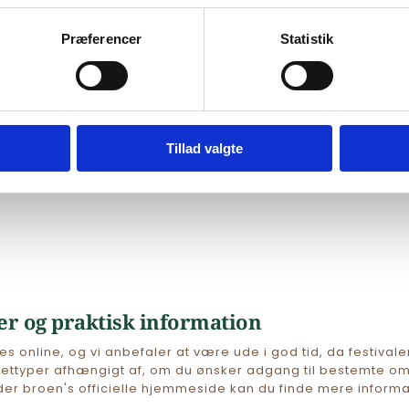
Præferencer
Statistik
Tillad valgte
er og praktisk information
es online, og vi anbefaler at være ude i god tid, da festivalen
illettyper afhængigt af, om du ønsker adgang til bestemte omr
der broen's officielle hjemmeside kan du finde mere informat