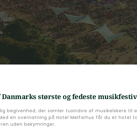
af Danmarks største og fedeste musikfestiv
lig begivenhed, der samler tusindvis af musikelskere til 
Med en overnatning på Hotel Melfarhus får du et hotel tæ
ren uden bekymringer.