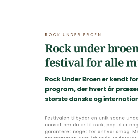
ROCK UNDER BROEN
Rock under broen 
festival for alle 
Rock Under Broen er kendt for
program, der hvert år præsen
største danske og internati
Festivalen tilbyder en unik scene unde
uanset om du er til rock, pop eller noge
garanteret noget for enhver smag. Me