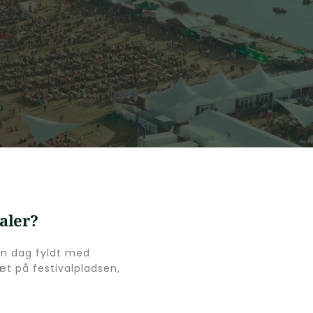
aler? 
en dag fyldt med 
t på festivalpladsen, 