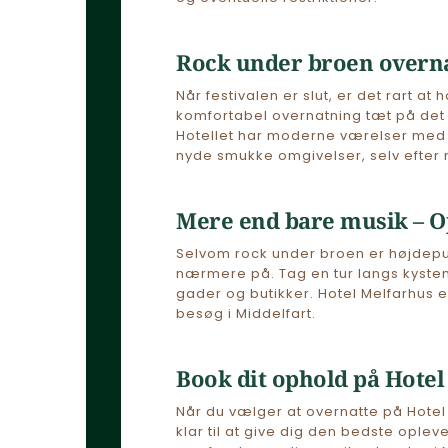
Rock under broen overna
Når festivalen er slut, er det rart at
komfortabel overnatning tæt på det h
Hotellet har moderne værelser med a
nyde smukke omgivelser, selv efter m
Mere end bare musik – O
Selvom rock under broen er højdepun
nærmere på. Tag en tur langs kysten
gader og butikker. Hotel Melfarhus e
besøg i Middelfart.
Book dit ophold på Hotel
Når du vælger at overnatte på Hotel 
klar til at give dig den bedste opleve