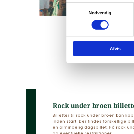
Samtykkevalg
Nødvendig
Afvis
Rock under broen billett
Billetter til rock under broen kan køb
inden start. Der findes forskellige b
en almindelig dagsbillet. På rock un
og eventuelle restriktioner.