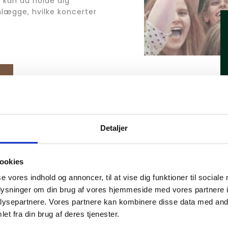
kan du holde dig 
lægge, hvilke koncerter 
Detaljer
ookies
se vores indhold og annoncer, til at vise dig funktioner til sociale
oplysninger om din brug af vores hjemmeside med vores partnere i
ysepartnere. Vores partnere kan kombinere disse data med andr
et fra din brug af deres tjenester.