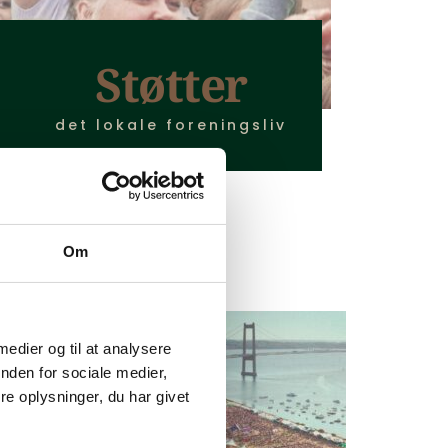
Støtter
det lokale foreningsliv
Om
 medier og til at analysere
nden for sociale medier,
e oplysninger, du har givet