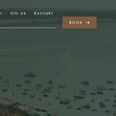
r
Om os
Kontakt
BOOK