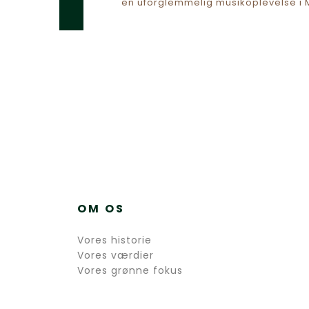
en uforglemmelig musikoplevelse i M
OM OS
Vores historie
Vores værdier
Vores grønne fokus